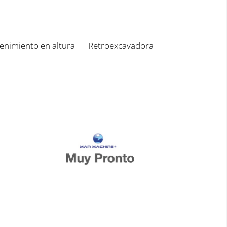
nimiento en altura
Retroexcavadora