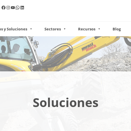
Facebook
Instagram
YouTube
WhatsApp
LinkedIn
s y Soluciones
Sectores
Recursos
Blog
Soluciones