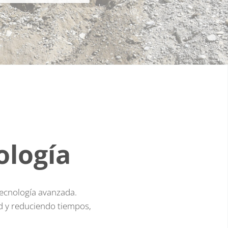
ología
tecnología avanzada.
ad y reduciendo tiempos,