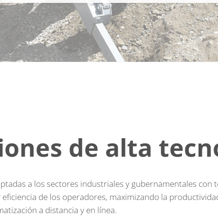
iones de alta tecn
tadas a los sectores industriales y gubernamentales con 
y eficiencia de los operadores, maximizando la productivid
tización a distancia y en línea.