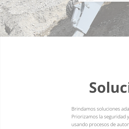
Soluc
Brindamos soluciones adap
Priorizamos la seguridad 
usando procesos de automa