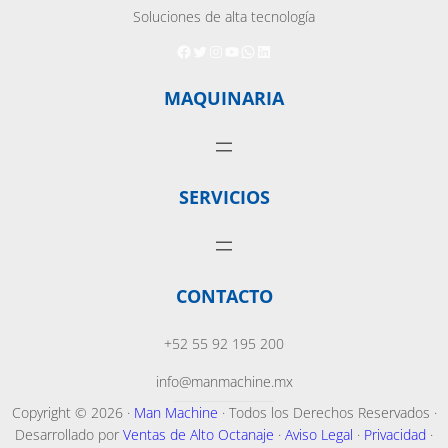
Soluciones de alta tecnología
Facebook
Twitter
Instagram
YouTube
WhatsApp
LinkedIn
MAQUINARIA
SERVICIOS
CONTACTO
+52 55 92 195 200
info@manmachine.mx
Copyright © 2026 ·
Man Machine
· Todos los Derechos Reservados ·
Desarrollado por
Ventas de Alto Octanaje
·
Aviso Legal
·
Privacidad
·