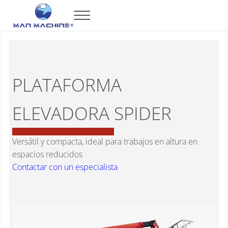
Saltar al contenido principal
Skip to header right navigation
Skip to after header navigation
Skip to site footer
Menu
Man Machine
Maquinaria de Alta Tecnología en México
PLATAFORMA
ELEVADORA SPIDER
Versátil y compacta, ideal para trabajos en altura en
espacios reducidos
Contactar con un especialista