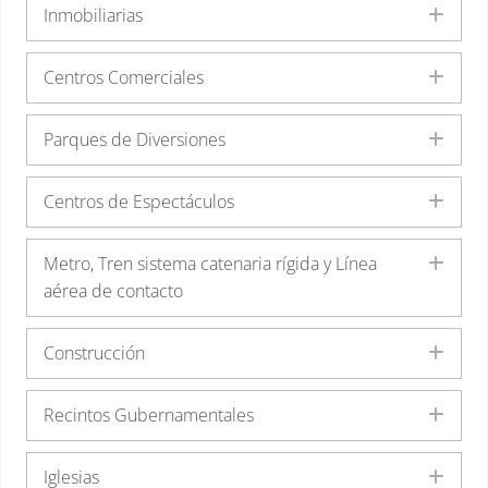
Inmobiliarias
Exp
Centros Comerciales
Exp
Parques de Diversiones
Exp
Centros de Espectáculos
Exp
Metro, Tren sistema catenaria rígida y Línea
Exp
aérea de contacto
Construcción
Exp
Recintos Gubernamentales
Exp
Iglesias
Exp