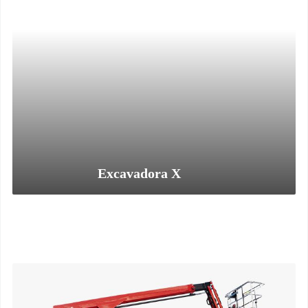
Excavadora X