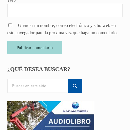
Web
Guardar mi nombre, correo electrónico y sitio web en
este navegador para la próxima vez que haga un comentario.
Sidebar
¿QUÉ DESEA BUSCAR?
Buscar en este sitio
Submit search