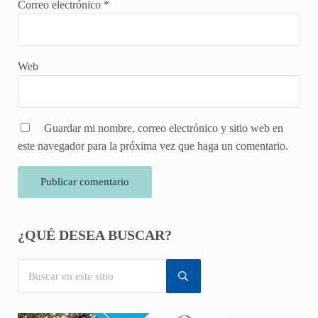
Correo electrónico
*
Web
Guardar mi nombre, correo electrónico y sitio web en
este navegador para la próxima vez que haga un comentario.
Sidebar
¿QUÉ DESEA BUSCAR?
Buscar en este sitio
Submit search