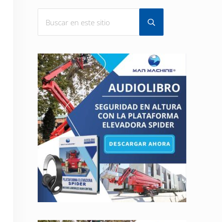
Buscar en este sitio
Submit search