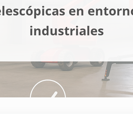
elescópicas en entorn
industriales