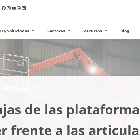
Facebook
Instagram
YouTube
WhatsApp
LinkedIn
s y Soluciones
Sectores
Recursos
Blog
jas de las plataforma
r frente a las articul