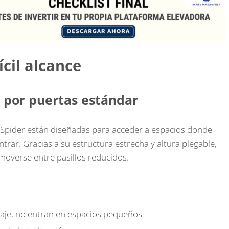
ícil alcance
 por puertas estándar
o Spider están diseñadas para acceder a espacios donde
ar. Gracias a su estructura estrecha y altura plegable,
overse entre pasillos reducidos.
je, no entran en espacios pequeños