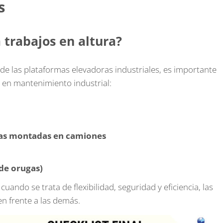
s
 trabajos en altura?
 de las plataformas elevadoras industriales, es importante
e en mantenimiento industrial:
das montadas en camiones
de orugas)
uando se trata de flexibilidad, seguridad y eficiencia, las
n frente a las demás.