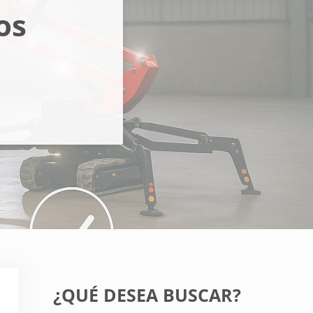
os
Sidebar
¿QUÉ DESEA BUSCAR?