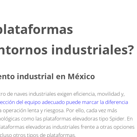
 plataformas
ntornos industriales?
nto industrial en México
 de naves industriales exigen eficiencia, movilidad y,
elección del equipo adecuado puede marcar la diferencia
 operación lenta y riesgosa. Por ello, cada vez más
lógicas como las plataformas elevadoras tipo Spider. En
plataformas elevadoras industriales frente a otras opciones
cluso otros tipos de plataformas.