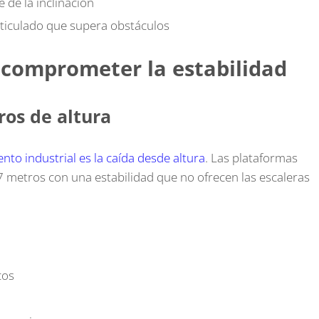
 de la inclinación
rticulado que supera obstáculos
n comprometer la estabilidad
os de altura
to industrial es la caída desde altura
. Las plataformas
7 metros con una estabilidad que no ofrecen las escaleras
cos