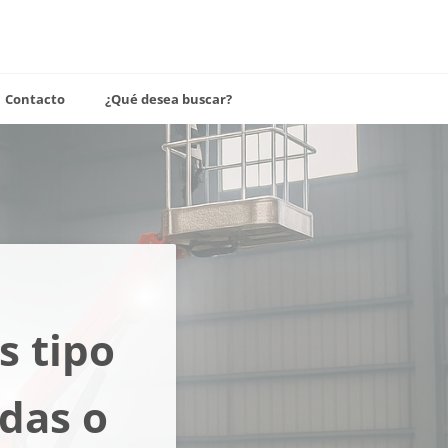
Contacto
¿Qué desea buscar?
s tipo
adas o