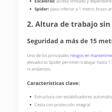
Escaleras:
acceso limitado y dependiente
Spider:
paso inferior a 1 metro, brazo a
2. Altura de trabajo si
Seguridad a más de 15 metr
Uno de los principales
riesgos en mantenimien
elevadoras Spider permiten trabajar hasta 1
ni andamios.
Características clave:
Estructura con estabilizadores automáti
Cesta con protección integral