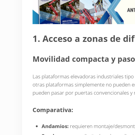
1. Acceso a zonas de dif
Movilidad compacta y paso
Las plataformas elevadoras industriales tip
otras plataformas simplemente no pueden entr
pueden pasar por puertas convencionales y m
Comparativa:
Andamios:
requieren montaje/desmonta