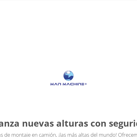
canza nuevas alturas con seguri
de montaje en camión, ¡las más altas del mundo! Ofrecemos 