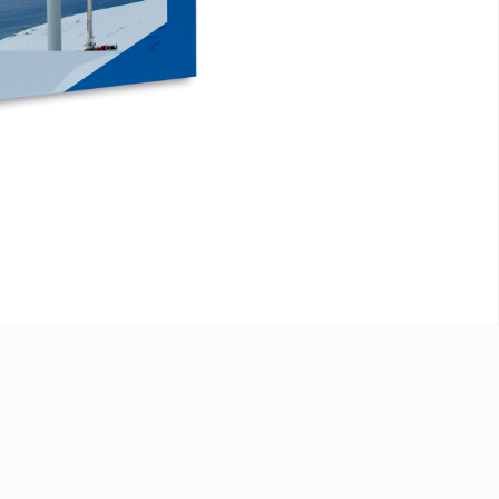
egal
·
Privacidad
·
Cookies